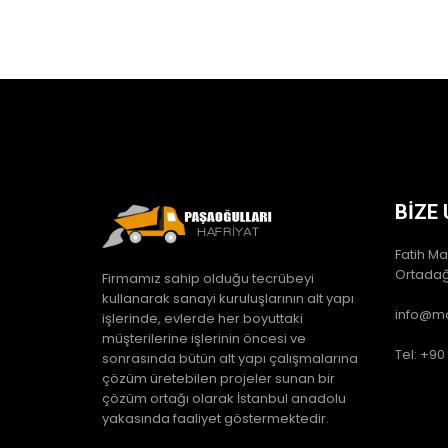
BIZE 
Fatih Ma
Ortadağ
Firmamız sahip olduğu tecrübeyi
kullanarak sanayi kuruluşlarının alt yapı
info@mo
işlerinde, evlerde her boyuttaki
müşterilerine işlerinin öncesi ve
Tel: +90
sonrasında bütün alt yapı çalışmalarına
çözüm üretebilen projeler sunan bir
çözüm ortağı olarak İstanbul anadolu
yakasında faaliyet göstermektedir.