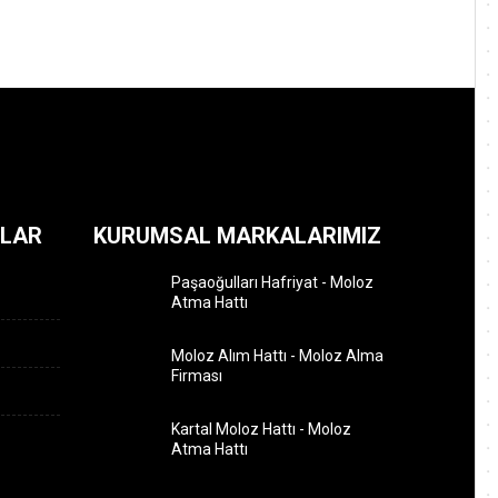
ILAR
KURUMSAL MARKALARIMIZ
Paşaoğulları Hafriyat - Moloz
Atma Hattı
Moloz Alım Hattı - Moloz Alma
Firması
Kartal Moloz Hattı - Moloz
Atma Hattı