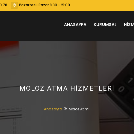
0 78
Pazartesi-Pazar 8.30 - 21:00
ANASAYFA
KURUMSAL
HİZM
MOLOZ ATMA HIZMETLERI
Anasayfa
Moloz Atımı