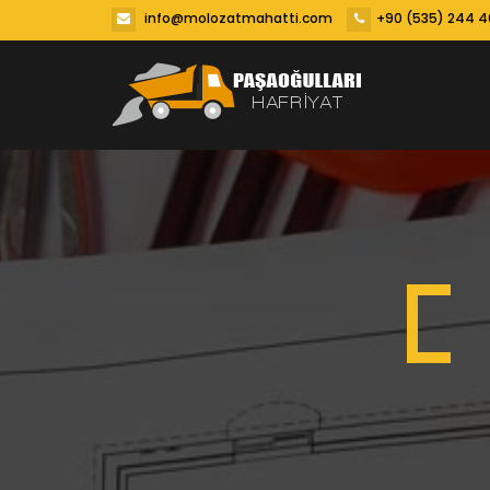
info@molozatmahatti.com
+90 (535) 244 4