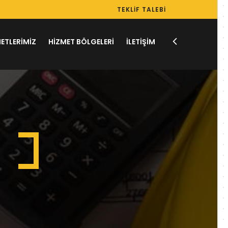
TEKLIF TALEBI
ETLERİMİZ
HİZMET BÖLGELERİ
İLETİŞİM