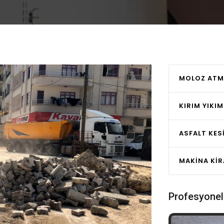
MOLOZ ATM
KIRIM YIKIM
ASFALT KES
MAKINA KI
Profesyonel 