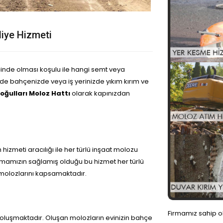
iye Hizmeti
içinde olması koşulu ile hangi semt veya
zde bahçenizde veya iş yerinizde yıkım kırım ve
oğulları Moloz Hattı
olarak kapınızdan
 hizmeti aracılığı ile her türlü inşaat molozu
irmamızın sağlamış olduğu bu hizmet her türlü
 molozlarını kapsamaktadır.
Firmamız sahip o
 oluşmaktadır. Oluşan molozların evinizin bahçe